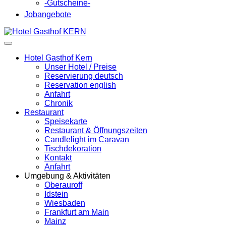
-Gutscheine-
Jobangebote
Hotel Gasthof Kern
Unser Hotel / Preise
Reservierung deutsch
Reservation english
Anfahrt
Chronik
Restaurant
Speisekarte
Restaurant & Öffnungszeiten
Candlelight im Caravan
Tischdekoration
Kontakt
Anfahrt
Umgebung & Aktivitäten
Oberauroff
Idstein
Wiesbaden
Frankfurt am Main
Mainz