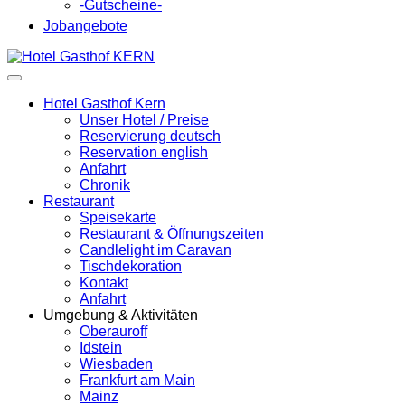
-Gutscheine-
Jobangebote
Hotel Gasthof Kern
Unser Hotel / Preise
Reservierung deutsch
Reservation english
Anfahrt
Chronik
Restaurant
Speisekarte
Restaurant & Öffnungszeiten
Candlelight im Caravan
Tischdekoration
Kontakt
Anfahrt
Umgebung & Aktivitäten
Oberauroff
Idstein
Wiesbaden
Frankfurt am Main
Mainz