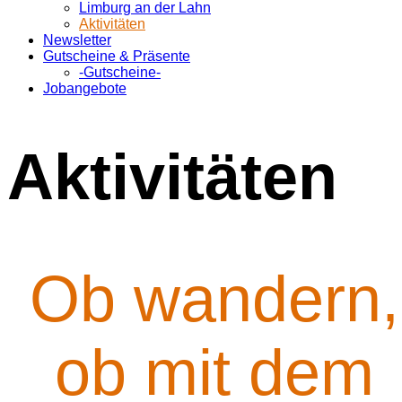
Limburg an der Lahn
Aktivitäten
Newsletter
Gutscheine & Präsente
-Gutscheine-
Jobangebote
Aktivitäten
Ob wandern,
ob mit dem