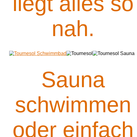
liegt alles so
nah.
Sauna
schwimmen
oder einfach