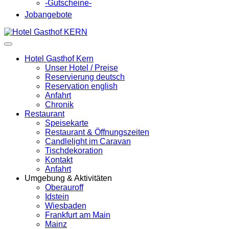
-Gutscheine-
Jobangebote
Hotel Gasthof Kern
Unser Hotel / Preise
Reservierung deutsch
Reservation english
Anfahrt
Chronik
Restaurant
Speisekarte
Restaurant & Öffnungszeiten
Candlelight im Caravan
Tischdekoration
Kontakt
Anfahrt
Umgebung & Aktivitäten
Oberauroff
Idstein
Wiesbaden
Frankfurt am Main
Mainz