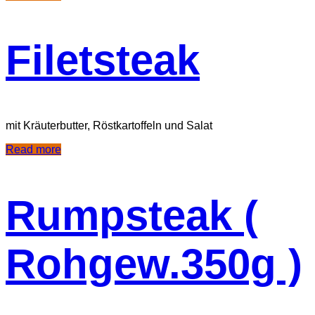
Filetsteak
mit Kräuterbutter, Röstkartoffeln und Salat
Read more
Rumpsteak (
Rohgew.350g )