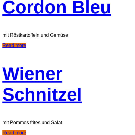
Cordon Bleu
mit Röstkartoffeln und Gemüse
Read more
Wiener
Schnitzel
mit Pommes frites und Salat
Read more