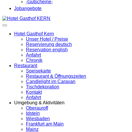
-Gutscheine-
Jobangebote
Hotel Gasthof Kern
Unser Hotel / Preise
Reservierung deutsch
Reservation english
Anfahrt
Chronik
Restaurant
Speisekarte
Restaurant & Öffnungszeiten
Candlelight im Caravan
Tischdekoration
Kontakt
Anfahrt
Umgebung & Aktivitäten
Oberauroff
Idstein
Wiesbaden
Frankfurt am Main
Mainz