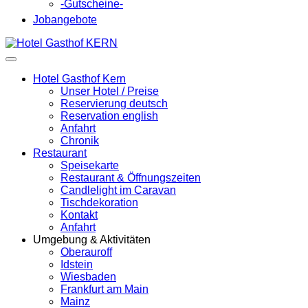
-Gutscheine-
Jobangebote
Hotel Gasthof Kern
Unser Hotel / Preise
Reservierung deutsch
Reservation english
Anfahrt
Chronik
Restaurant
Speisekarte
Restaurant & Öffnungszeiten
Candlelight im Caravan
Tischdekoration
Kontakt
Anfahrt
Umgebung & Aktivitäten
Oberauroff
Idstein
Wiesbaden
Frankfurt am Main
Mainz