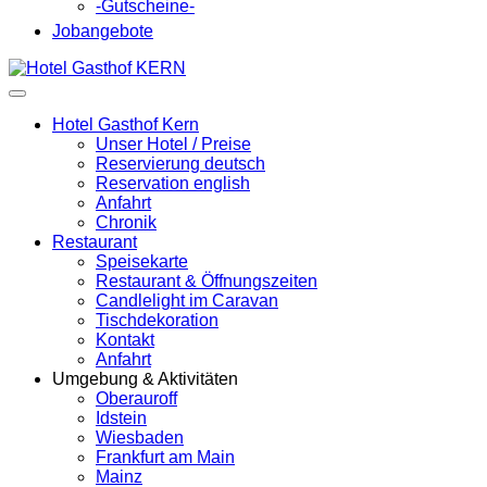
-Gutscheine-
Jobangebote
Hotel Gasthof Kern
Unser Hotel / Preise
Reservierung deutsch
Reservation english
Anfahrt
Chronik
Restaurant
Speisekarte
Restaurant & Öffnungszeiten
Candlelight im Caravan
Tischdekoration
Kontakt
Anfahrt
Umgebung & Aktivitäten
Oberauroff
Idstein
Wiesbaden
Frankfurt am Main
Mainz